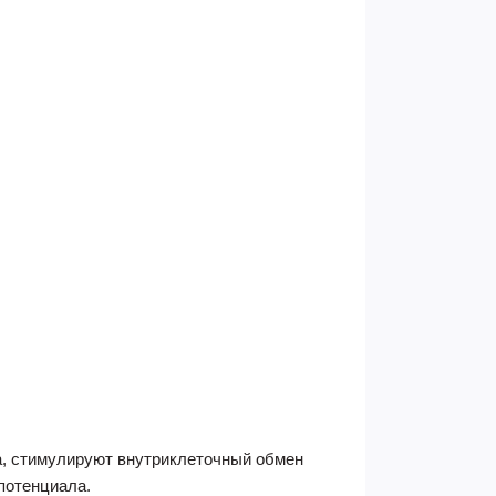
а, стимулируют внутриклеточный обмен
потенциала.