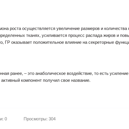
рмона роста осуществляется увеличение размеров и количества 
ределенных тканях, усиливается процесс распада жиров и повы
го, ГР оказывает положительное влияние на секреторные функц
енная ранее, – это анаболическое воздействие, то есть усилени
 активный компонент получил свое название.
и: 0
Просмотры: 304