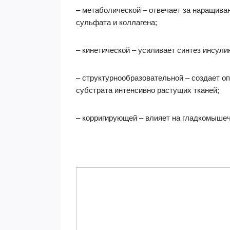
– метаболической – отвечает за наращива
сульфата и коллагена;
– кинетической – усиливает синтез инсул
– структурнообразовательной – создает о
субстрата интенсивно растущих тканей;
– корригирующей – влияет на гладкомышеч