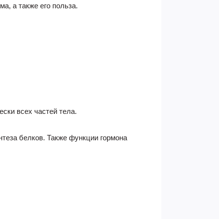
ма, а также его польза.
ски всех частей тела.
нтеза белков. Также функции гормона