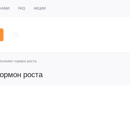
 НАМИ
FAQ
АКЦИИ
полняет гормон роста
гормон роста