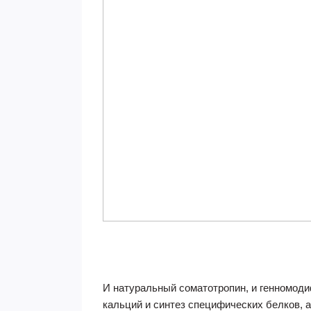
И натуральный соматотропин, и генномод
кальций и синтез специфических белков, 