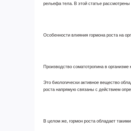
рельефа тела. В этой статье рассмотрен
Особенности влияния гормона роста на ор
Производство соматотропина в организме 
Это биологически активное вещество обла
роста напрямую связаны с действием опре
В целом же, гормон роста обладает таким