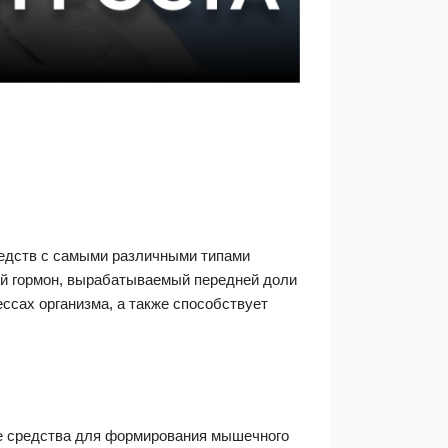
едств с самыми различными типами
ый гормон, вырабатываемый передней доли
ссах организма, а также способствует
ве средства для формирования мышечного