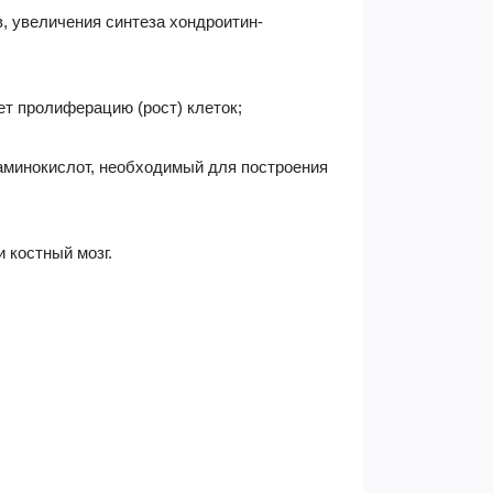
, увеличения синтеза хондроитин-
ет пролиферацию (рост) клеток;
 аминокислот, необходимый для построения
 костный мозг.