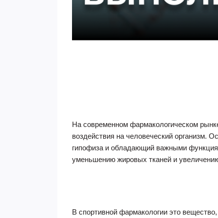
На современном фармакологическом рынке
воздействия на человеческий организм. О
гипофиза и обладающий важными функциями
уменьшению жировых тканей и увеличени
В спортивной фармакологии это вещество,