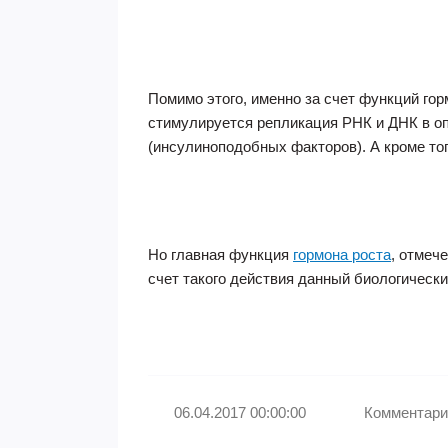
Помимо этого, именно за счет функций го
стимулируется репликация РНК и ДНК в оп
(инсулиноподобных факторов). А кроме то
Но главная функция
гормона роста
, отмеч
счет такого действия данный биологически
06.04.2017 00:00:00
Комментари