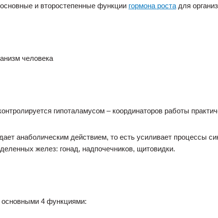
ы основные и второстепенные функции
гормона роста
для организ
ганизм человека
контролируется гипоталамусом – координаторов работы практиче
дает анаболическим действием, то есть усиливает процессы си
деленных желез: гонад, надпочечников, щитовидки.
и основными 4 функциями: