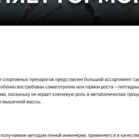
 спортивных препаратов представлен большой ассортимент ср
собенно востребован соматотропин или гормон роста – пептидн
, поскольку он играет ключевую роль в метаболических проце
ю мышечной массы.
 получаемое методом генной инженерии, применяется в качест