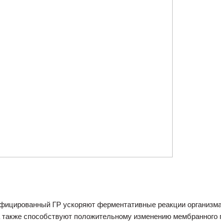
ифицированный ГР ускоряют ферментативные реакции организм
а также способствуют положительному изменению мембранного 