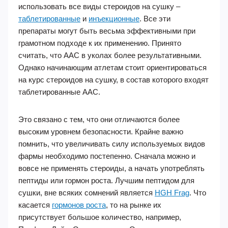
использовать все виды стероидов на сушку –
таблетированные
и
инъекционные
. Все эти
препараты могут быть весьма эффективными при
грамотном подходе к их применению. Принято
считать, что ААС в уколах более результативными.
Однако начинающим атлетам стоит ориентироваться
на курс стероидов на сушку, в состав которого входят
таблетированные ААС.
Это связано с тем, что они отличаются более
высоким уровнем безопасности. Крайне важно
помнить, что увеличивать силу используемых видов
фармы необходимо постепенно. Сначала можно и
вовсе не применять стероиды, а начать употреблять
пептиды или гормон роста. Лучшим пептидом для
сушки, вне всяких сомнений является
HGH Frag
. Что
касается
гормонов роста
, то на рынке их
присутствует большое количество, например,