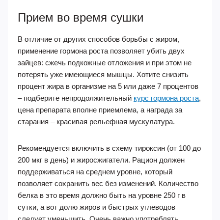
Прием во время сушки
В отличие от других способов борьбы с жиром,
применение гормона роста позволяет убить двух
зайцев: сжечь подкожные отложения и при этом не
потерять уже имеющиеся мышцы. Хотите снизить
процент жира в организме на 5 или даже 7 процентов
– подберите непродолжительный
курс гормона роста
,
цена препарата вполне приемлема, а награда за
старания – красивая рельефная мускулатура.
Рекомендуется включить в схему тироксин (от 100 до
200 мкг в день) и жиросжигатели. Рацион должен
поддерживаться на среднем уровне, который
позволяет сохранить вес без изменений. Количество
белка в это время должно быть на уровне 250 г в
сутки, а вот долю жиров и быстрых углеводов
следует уменьшить. Очень важно употреблять