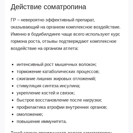
Действие соматропина
ГР – невероятно эффективный препарат,
оказывающий на организм комплексное воздействие.
Именно в бодибилдинге чаще всего используют курс
гормона роста, отзывы подтверждают комплексное
воздействие на организм атлета:
интенсивный рост мышечных волокон;
торможение катаболических процессов;
сжигание лишних жировых отложений;
стимуляция синтеза инсулина;
укрепление костей и связок;
быстрое восстановление после нагрузки;
профилактика атрофии внутренних органов;
омоложение;
повышение иммунитета.
Такой список преимуществ делает соматотропин