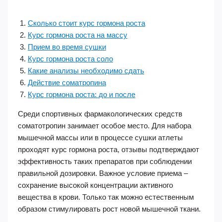
Сколько стоит курс гормона роста
Курс гормона роста на массу
Прием во время сушки
Курс гормона роста соло
Какие анализы необходимо сдать
Действие соматропина
Курс гормона роста: до и после
Среди спортивных фармакологических средств
соматотропин занимает особое место. Для набора
мышечной массы или в процессе сушки атлеты
проходят курс гормона роста, отзывы подтверждают
эффективность таких препаратов при соблюдении
правильной дозировки. Важное условие приема –
сохранение высокой концентрации активного
вещества в крови. Только так можно естественным
образом стимулировать рост новой мышечной ткани.