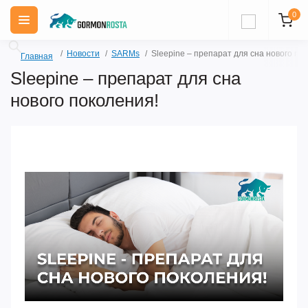
0
Новости
SARMs
Sleepine – препарат для сна нового по
Главная
Sleepine – препарат для сна
нового поколения!