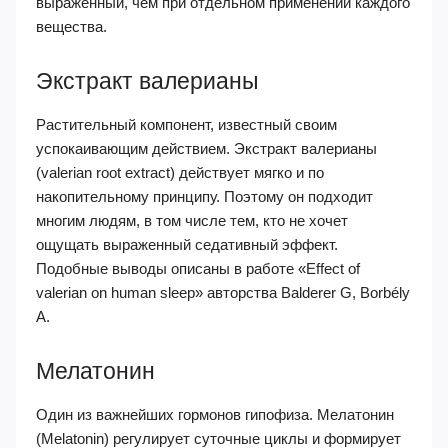
выраженный, чем при отдельном применении каждого
вещества.
Экстракт валерианы
Растительный компонент, известный своим
успокаивающим действием. Экстракт валерианы
(valerian root extract) действует мягко и по
накопительному принципу. Поэтому он подходит
многим людям, в том числе тем, кто не хочет
ощущать выраженный седативный эффект.
Подобные выводы описаны в работе «Effect of
valerian on human sleep» авторства Balderer G, Borbély
A.
Мелатонин
Один из важнейших гормонов гипофиза. Мелатонин
(Melatonin) регулирует суточные циклы и формирует