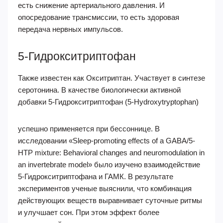
есть снижение артериального давления. И
опосредование трансмиссии, то есть здоровая
передача нервных импульсов.
5-Гидрокситриптофан
Также известен как Окситриптан. Участвует в синтезе
серотонина. В качестве биологически активной
добавки 5-Гидрокситриптофан (5-Hydroxytryptophan)
успешно применяется при бессоннице. В
исследовании «Sleep-promoting effects of a GABA/5-
HTP mixture: Behavioral changes and neuromodulation in
an invertebrate model» было изучено взаимодействие
5-Гидрокситриптофана и ГАМК. В результате
экспериментов ученые выяснили, что комбинация
действующих веществ выравнивает суточные ритмы
и улучшает сон. При этом эффект более