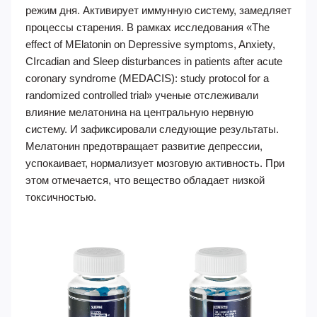
режим дня. Активирует иммунную систему, замедляет
процессы старения. В рамках исследования «The
effect of MElatonin on Depressive symptoms, Anxiety,
CIrcadian and Sleep disturbances in patients after acute
coronary syndrome (MEDACIS): study protocol for a
randomized controlled trial» ученые отслеживали
влияние мелатонина на центральную нервную
систему. И зафиксировали следующие результаты.
Мелатонин предотвращает развитие депрессии,
успокаивает, нормализует мозговую активность. При
этом отмечается, что вещество обладает низкой
токсичностью.