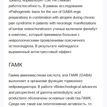
тревогу, нормализует сон. Не снижает
работоспособность. В рамках исследования
«Pathogenetic basis for the use of GABA-ergic
preparations in combination with atropine during chronic
pain syndrome in patients with neurologic manifestations
of lumbar osteochondrosis» ученые включили фенибут
в комплекс, который принимали больные с
неврологическими проявлениями поясничного
остеохондроза. В результате наблюдался
выраженный антистрессовый эффект.
ГАМК
Гамма-аминомасляная кислота, или ГАМК (GABA)
выполняет в организме функцию тормозного
нейромедиатора. В работе «Biotechnological advances
and perspectives of gamma-aminobutyric acid
production» обозначены основные свойства ГАМК.
Среди них такие как гипотензивная активность, то