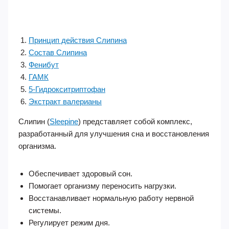
Принцип действия Слипина
Состав Слипина
Фенибут
ГАМК
5-Гидрокситриптофан
Экстракт валерианы
Слипин (
Sleepine
) представляет собой комплекс,
разработанный для улучшения сна и восстановления
организма.
Обеспечивает здоровый сон.
Помогает организму переносить нагрузки.
Восстанавливает нормальную работу нервной
системы.
Регулирует режим дня.