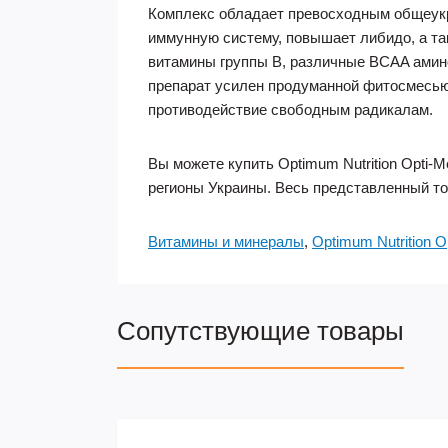
Комплекс обладает превосходным общеукре
иммунную систему, повышает либидо, а та
витамины группы В, различные BCAA амин
препарат усилен продуманной фитосмесью
противодействие свободным радикалам.
Вы можете купить Optimum Nutrition Opti-M
регионы Украины. Весь представленный то
Витамины и минералы
,
Optimum Nutrition O
Сопутствующие товары