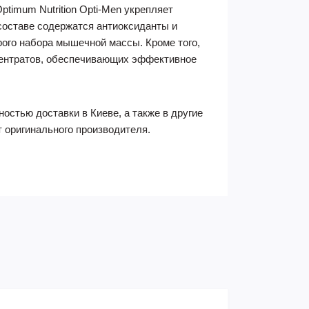
imum Nutrition Opti-Men укрепляет
составе содержатся антиоксиданты и
ого набора мышечной массы. Кроме того,
центратов, обеспечивающих эффективное
ностью доставки в Киеве, а также в другие
 оригинального производителя.