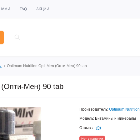
 НАМИ
FAQ
АКЦИИ
ы
Optimum Nutrition Opti-Men (Опти-Мен) 90 tab
 (Опти-Мен) 90 tab
Производитель:
Optimum Nutrition
Модель:
Витамины и минералы
Отзывы:
(0)
Нет в наличии