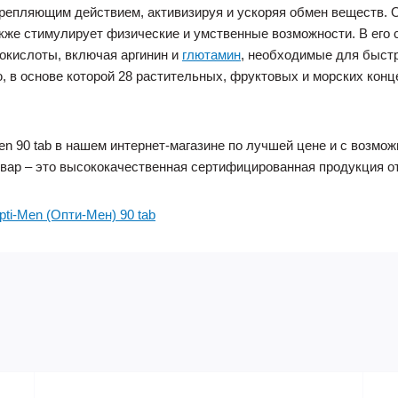
пляющим действием, активизируя и ускоряя обмен веществ. Opt
кже стимулирует физические и умственные возможности. В его 
окислоты, включая аргинин и
глютамин
, необходимые для быстр
, в основе которой 28 растительных, фруктовых и морских кон
en 90 tab в нашем интернет-магазине по лучшей цене и с возмож
вар – это высококачественная сертифицированная продукция от
pti-Men (Опти-Мен) 90 tab