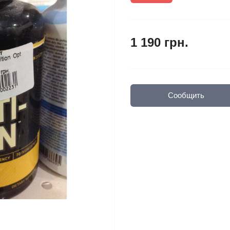
1 190 грн.
Сообщить