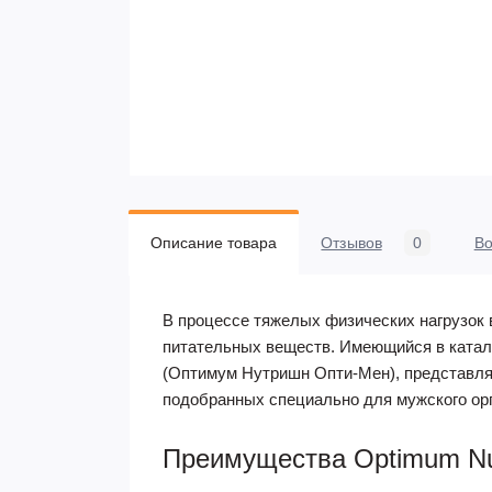
Описание товара
Отзывов
0
В
В процессе тяжелых физических нагрузок
питательных веществ. Имеющийся в катало
(Оптимум Нутришн Опти-Мен), представляе
подобранных специально для мужского ор
Преимущества Optimum Nut