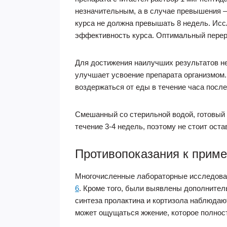
незначительным, а в случае превышения –
курса не должна превышать 8 недель. Исс
эффективность курса. Оптимальный перер
Для достижения наилучших результатов не
улучшает усвоение препарата организмом.
воздержаться от еды в течение часа после
Смешанный со стерильной водой, готовый 
течение 3-4 недель, поэтому не стоит ост
Противопоказания к прим
Многочисленные лабораторные исследован
6
. Кроме того, были выявлены дополните
синтеза пролактина и кортизола наблюдаю
может ощущаться жжение, которое полност