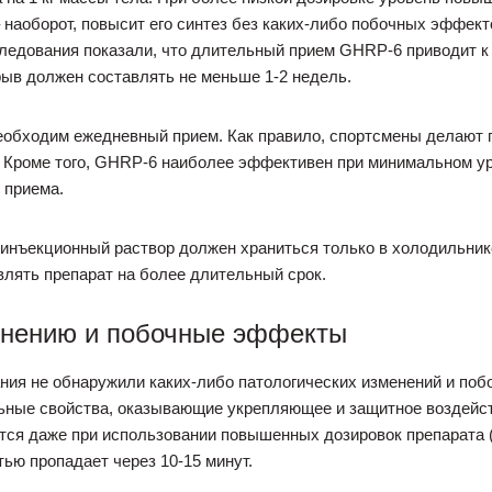
 наоборот, повысит его синтез без каких-либо побочных эффек
ледования показали, что длительный прием GHRP-6 приводит к
ыв должен составлять не меньше 1-2 недель.
обходим ежедневный прием. Как правило, спортсмены делают по
 Кроме того, GHRP-6 наиболее эффективен при минимальном уро
 приема.
инъекционный раствор должен храниться только в холодильнике
авлять препарат на более длительный срок.
енению и побочные эффекты
ия не обнаружили каких-либо патологических изменений и поб
льные свойства, оказывающие укрепляющее и защитное воздейс
тся даже при использовании повышенных дозировок препарата (б
ью пропадает через 10-15 минут.