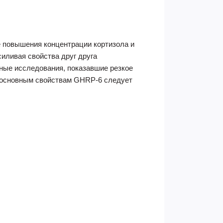
е повышения концентрации кортизола и
силивая свойства друг друга
ные исследования, показавшие резкое
к основным свойствам GHRP-6 следует