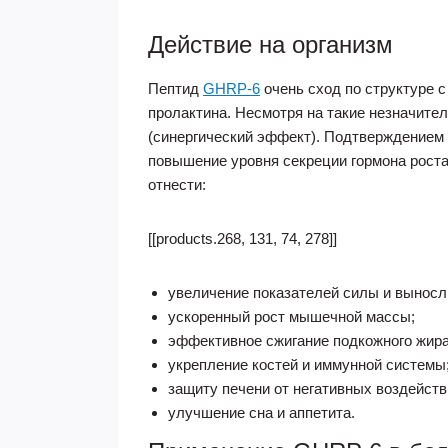
Действие на организм
Пептид
GHRP-6
очень сход по структуре 
пролактина. Несмотря на такие незначител
(синергический эффект). Подтверждением
повышение уровня секреции гормона роста
отнести:
[[products.268, 131, 74, 278]]
увеличение показателей силы и выносл
ускоренный рост мышечной массы;
эффективное сжигание подкожного жира
укрепление костей и иммунной системы
защиту печени от негативных воздейств
улучшение сна и аппетита.