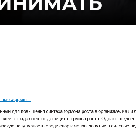
очные эффекты
нный для повышения синтеза гормона роста в организме. Как и 
юдей, страдающих от дефицита гормона роста. Однако позднее,
окую популярность среди спортсменов, занятых в силовых вид