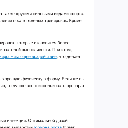
 также другими силовыми видами спорта.
вление после тяжелых тренировок. Кроме
ировок, которые становятся более
казателей выносливости. При этом,
жиросжигающее воздействие
, что делает
т хорошую физическую форму. Если же вы
ю, то лучше всего использовать препарат
ые инъекции. Оптимальной дозой
ышения выработки
гормона роста
будет