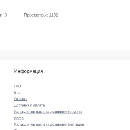
и: 0
Просмотры: 1192
Информация
FAQ
Блог
Отзывы
Доставка и оплата
Калькулятор расчета дозировки гормона
роста
Калькулятор расчета дозировки пептидов