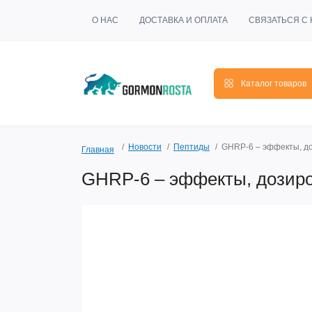
О НАС
ДОСТАВКА И ОПЛАТА
СВЯЗАТЬСЯ С
Каталог товаров
Новости
Пептиды
GHRP-6 – эффекты, до
Главная
GHRP-6 – эффекты, дозиро