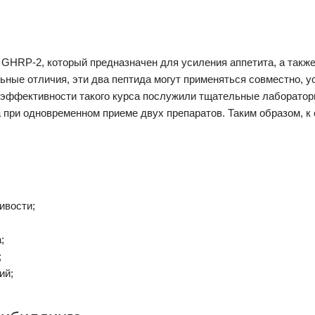
с GHRP-2, который предназначен для усиления аппетита, а такж
ьные отличия, эти два пептида могут применяться совместно, у
 эффективности такого курса послужили тщательные лаборатор
 при одновременном приеме двух препаратов. Таким образом, 
ивости;
;
;
ий;