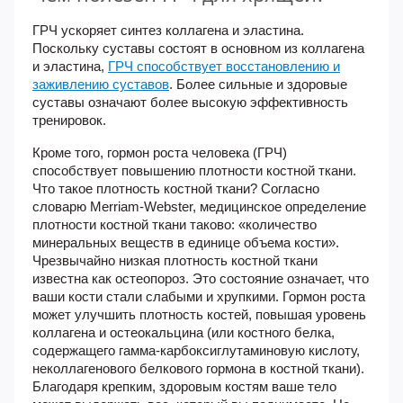
ГРЧ ускоряет синтез коллагена и эластина.
Поскольку суставы состоят в основном из коллагена
и эластина,
ГРЧ способствует восстановлению и
заживлению суставов
. Более сильные и здоровые
суставы означают более высокую эффективность
тренировок.
Кроме того, гормон роста человека (ГРЧ)
способствует повышению плотности костной ткани.
Что такое плотность костной ткани? Согласно
словарю Merriam-Webster, медицинское определение
плотности костной ткани таково: «количество
минеральных веществ в единице объема кости».
Чрезвычайно низкая плотность костной ткани
известна как остеопороз. Это состояние означает, что
ваши кости стали слабыми и хрупкими. Гормон роста
может улучшить плотность костей, повышая уровень
коллагена и остеокальцина (или костного белка,
содержащего гамма-карбоксиглутаминовую кислоту,
неколлагенового белкового гормона в костной ткани).
Благодаря крепким, здоровым костям ваше тело