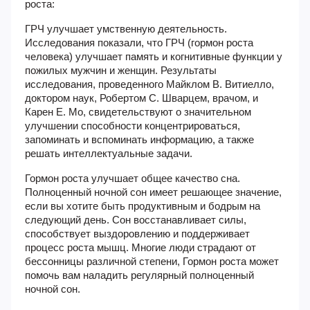
роста:
ГРЧ улучшает умственную деятельность
.
Исследования показали, что ГРЧ (гормон роста
человека) улучшает память и когнитивные функции у
пожилых мужчин и женщин. Результаты
исследования, проведенного Майклом В. Витиелло,
доктором наук, Робертом С. Шварцем, врачом, и
Карен Е. Мо, свидетельствуют о значительном
улучшении способности концентрироваться,
запоминать и вспоминать информацию, а также
решать интеллектуальные задачи.
Гормон роста улучшает общее качество сна
.
Полноценный ночной сон имеет решающее значение,
если вы хотите быть продуктивным и бодрым на
следующий день. Сон восстанавливает силы,
способствует выздоровлению и поддерживает
процесс роста мышц. Многие люди страдают от
бессонницы различной степени, Гормон роста может
помочь вам наладить регулярный полноценный
ночной сон.