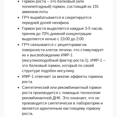
Гормон роста – это белковый (или
полипептидный) гормон, состоящий из 191
аминокислоты
ГРЧ вырабатывается и секретируется
передней долей гипофиза
Гормон роста выделяется каждые 3-5 часов,
причем до 70% дневной концентрации
выделяется ночью с 23:00 до 2:00
ГРЧ связывается с рецепторами на
поверхности клеток печени, что стимулирует
их к высвобождению ИФР-1
(инсулиноподобный фактор роста-1). ИФР-1 –
это белковый гормон, который по своей
структуре подобен инсулину.
ИФР-1 отвечает за многие эффекты гормона
роста
Синтетический или рекомбинантный гормон
роста производится с помощью технологии
рекомбинантной ДНК. Это означает, что он
производится синтетически в лаборатории и
является идентичным настоящему гормону
роста.