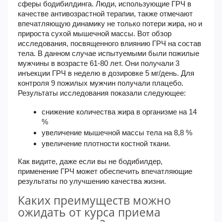
сферы бодибилдинга. Люди, использующие ГРЧ в
качестве антивозрастной терапии, также отмечают
впечатляющую динамику не только потери жира, но и
прироста сухой мышечной массы. Вот обзор
исследования, посвященного влиянию ГРЧ на состав
тела. В данном случае испытуемыми были пожилые
мужчины в возрасте 61-80 лет. Они получали 3
инъекции ГРЧ в неделю в дозировке 5 мг/день. Для
контроля 9 пожилых мужчин получали плацебо.
Результаты исследования показали следующее:
снижение количества жира в организме на 14
%
увеличение мышечной массы тела на 8,8 %
увеличение плотности костной ткани.
Как видите, даже если вы не бодибилдер,
применение ГРЧ может обеспечить впечатляющие
результаты по улучшению качества жизни.
Каких преимуществ можно
ожидать от курса приема