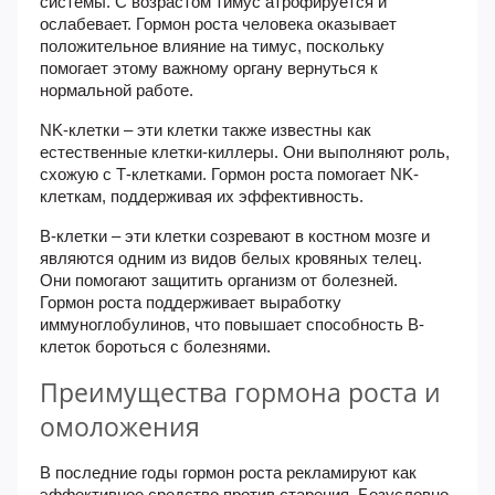
системы. С возрастом тимус атрофируется и
ослабевает. Гормон роста человека оказывает
положительное влияние на тимус, поскольку
помогает этому важному органу вернуться к
нормальной работе.
NK-клетки
– эти клетки также известны как
естественные клетки-киллеры. Они выполняют роль,
схожую с Т-клетками. Гормон роста помогает NK-
клеткам, поддерживая их эффективность.
B-клетки
– эти клетки созревают в костном мозге и
являются одним из видов белых кровяных телец.
Они помогают защитить организм от болезней.
Гормон роста поддерживает выработку
иммуноглобулинов, что повышает способность В-
клеток бороться с болезнями.
Преимущества гормона роста и
омоложения
В последние годы гормон роста рекламируют как
эффективное средство против старения. Безусловно,