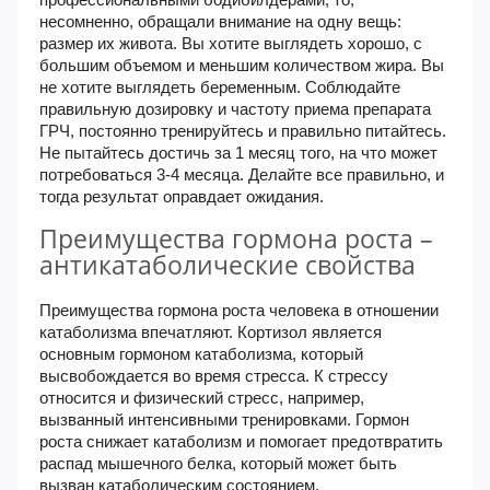
несомненно, обращали внимание на одну вещь:
размер их живота. Вы хотите выглядеть хорошо, с
большим объемом и меньшим количеством жира. Вы
не хотите выглядеть беременным. Соблюдайте
правильную дозировку и частоту приема препарата
ГРЧ, постоянно тренируйтесь и правильно питайтесь.
Не пытайтесь достичь за 1 месяц того, на что может
потребоваться 3-4 месяца. Делайте все правильно, и
тогда результат оправдает ожидания.
Преимущества гормона роста –
антикатаболические свойства
Преимущества гормона роста человека в отношении
катаболизма впечатляют. Кортизол является
основным гормоном катаболизма, который
высвобождается во время стресса. К стрессу
относится и физический стресс, например,
вызванный интенсивными тренировками. Гормон
роста снижает катаболизм и помогает предотвратить
распад мышечного белка, который может быть
вызван катаболическим состоянием.