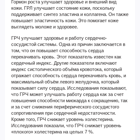
Гормон роста улучшает здоровье и внешний вид
кожи
. ГРЛ улучшает состояние кожи, поскольку
поддерживает синтез эластина и коллагена. Он также
повышает эластичность кожи. Это помогает коже
выглядеть моложе и здоровее.
ГРЧ улучшает здоровье и работу сердечно-
сосудистой системы
. Одна из причин заключается в
том, что он повышает способность сердца
перекачивать кровь. Этот показатель известен как
сердечный индекс. Другие показатели включают
индекс систолического объёма кровотока, который
отражает способность сердца перекачивать кровь, и
максимальный объём левого желудочка, который
показывает силу сердца. Исследования показывают,
что ГРЧ может улучшать работу сердца как за счет
повышения способности миокарда к сокращению, так
и за счет снижения периферического сосудистого
сопротивления при сердечной недостаточности.
Кроме того, ГРЧ снижает уровень холестерина.
Исследования показали, что ГРЧ снижает уровень
«плохого» холестерина на целых 7 %.