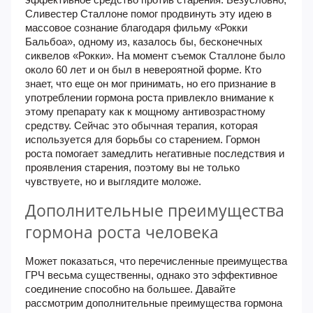
Сливестер Сталлоне помог продвинуть эту идею в
массовое сознание благодаря фильму «Рокки
Бальбоа», одному из, казалось бы, бесконечных
сиквелов «Рокки». На момент съемок Сталлоне было
около 60 лет и он был в невероятной форме. Кто
знает, что еще он мог принимать, но его признание в
употреблении гормона роста привлекло внимание к
этому препарату как к мощному антивозрастному
средству. Сейчас это обычная терапия, которая
используется для борьбы со старением. Гормон
роста помогает замедлить негативные последствия и
проявления старения, поэтому вы не только
чувствуете, но и выглядите моложе.
Дополнительные преимущества
гормона роста человека
Может показаться, что перечисленные преимущества
ГРЧ весьма существенны, однако это эффективное
соединение способно на большее. Давайте
рассмотрим дополнительные преимущества гормона