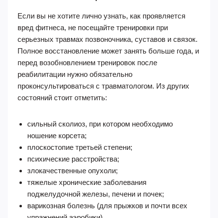
Если вы не хотите лично узнать, как проявляется
вред фитнеса, не посещайте тренировки при
серьезных травмах позвоночника, суставов и связок.
Полное восстановление может занять больше года, и
перед возобновлением тренировок после
реабилитации нужно обязательно
проконсультироваться с травматологом. Из других
состояний стоит отметить:
сильный сколиоз, при котором необходимо
ношение корсета;
плоскостопие третьей степени;
психические расстройства;
злокачественные опухоли;
тяжелые хронические заболевания
поджелудочной железы, печени и почек;
варикозная болезнь (для прыжков и почти всех
упражнений аэробики).