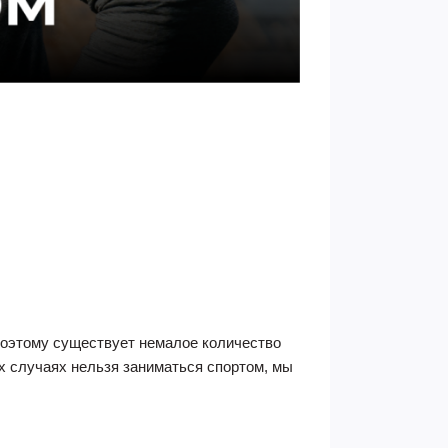
 поэтому существует немалое количество
их случаях нельзя заниматься спортом, мы