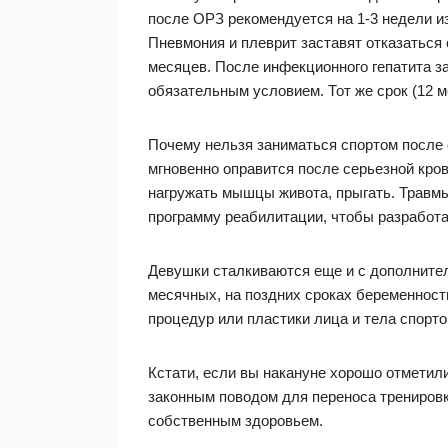
после ОРЗ рекомендуется на 1-3 недели из
Пневмония и плеврит заставят отказаться 
месяцев. После инфекционного гепатита з
обязательным условием. Тот же срок (12 м
Почему нельзя заниматься спортом после о
мгновенно оправится после серьезной кро
нагружать мышцы живота, прыгать. Травмы
программу реабилитации, чтобы разработ
Девушки сталкиваются еще и с дополнител
месячных, на поздних сроках беременности
процедур или пластики лица и тела спорто
Кстати, если вы накануне хорошо отметили
законным поводом для переноса тренировки
собственным здоровьем.