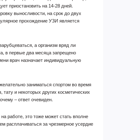
ует приостановить на 14-28 дней.
ировку выносливости, на срок до двух
егулярное прохождение УЗИ является
зарубцеваться, а организм вряд ли
а, в первые два месяца запрещено
емени врач назначает индивидуальную
 желательно заниматься спортом во время
, тату и некоторых других косметических
очему – ответ очевиден.
на работе, это тоже может стать вполне
чем расплачиваться за чрезмерное усердие