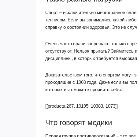
Спорт – исключительно многогранное явлен
теннисом. Если вы занимались какой-либо 
справку о состоянии здоровья. Это не слу
Очень часто врачи запрещают только опред
отсутствуют. Нельзя прыгать? Займитесь 
дисциплины, в которых требуется высокая
Доказательством того, что спортом могут
проходящие с 1960 года. Даже если вы по
которых вы сможете проявить себя.
[[products.267, 10195, 10383, 1073]]
Что говорят медики
Первая группа противопоказаний – это вс