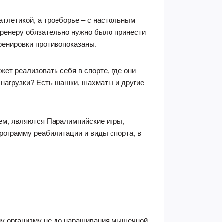
атлетикой, а троеборье – с настольным
 тренеру обязательно нужно было принести
тренировки противопоказаны.
ет реализовать себя в спорте, где они
 нагрузки? Есть шашки, шахматы и другие
ем, являются Паралимпийские игры,
рограмму реабилитации и виды спорта, в
ему организму не до наращивания мышечной