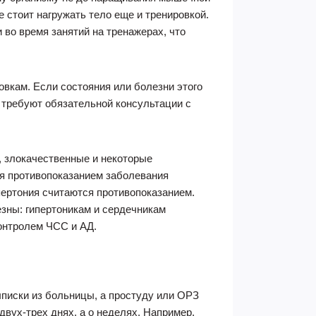
 стоит нагружать тело еще и тренировкой.
 во время занятий на тренажерах, что
вкам. Если состояния или болезни этого
а требуют обязательной консультации с
и, злокачественные и некоторые
я противопоказанием заболевания
пертония считаются противопоказанием.
езны: гипертоникам и сердечникам
онтролем ЧСС и АД.
писки из больницы, а простуду или ОРЗ
двух-трех днях, а о неделях. Например,