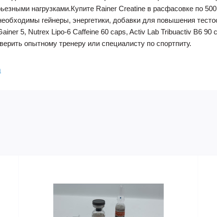
езными нагрузками.Купите Rainer Creatine в расфасовке по 500
необходимы гейнеры, энергетики, добавки для повышения тесто
ner 5, Nutrex Lipo-6 Caffeine 60 caps, Activ Lab Tribuactiv B6 9
верить опытному тренеру или специалисту по спортпиту.
m