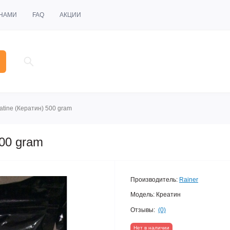
 НАМИ
FAQ
АКЦИИ
atine (Кератин) 500 gram
500 gram
Производитель:
Rainer
Модель:
Креатин
Отзывы:
(0)
Нет в наличии