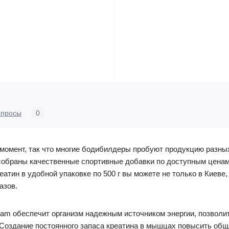
опросы
0
момент, так что многие бодибилдеры пробуют продукцию разных
собраны качественные спортивные добавки по доступным ценам
реатин в удобной упаковке по 500 г вы можете не только в Киеве
азов.
gram обеспечит организм надежным источником энергии, позвол
оздание постоянного запаса креатина в мышцах повысить общи