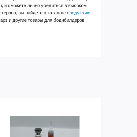
 г, и сможете лично убедиться в высоком
стерона, вы найдете в каталоге
продукцию
0 caps и другие товары для бодибилдеров.