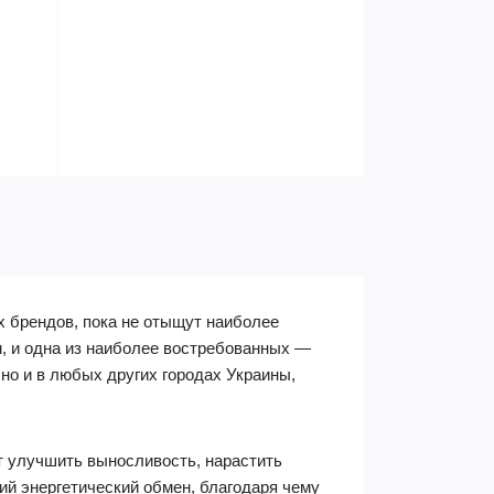
 брендов, пока не отыщут наиболее
, и одна из наиболее востребованных —
, но и в любых других городах Украины,
ит улучшить выносливость, нарастить
й энергетический обмен, благодаря чему