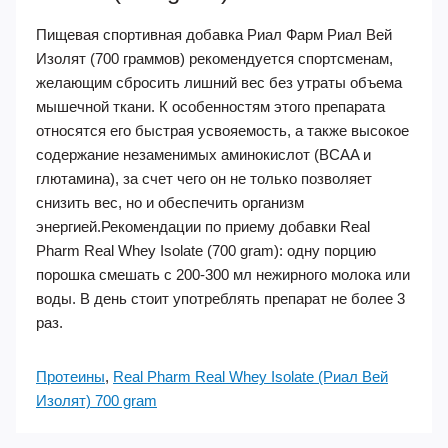
Пищевая спортивная добавка Риал Фарм Риал Вей
Изолят (700 граммов) рекомендуется спортсменам,
желающим сбросить лишний вес без утраты объема
мышечной ткани. К особенностям этого препарата
относятся его быстрая усвояемость, а также высокое
содержание незаменимых аминокислот (BCAA и
глютаминa), за счет чего он не только позволяет
снизить вес, но и обеспечить организм
энергией.Рекомендации по приему добавки Real
Pharm Real Whey Isolate (700 gram): одну порцию
порошка смешать с 200-300 мл нежирного молока или
воды. В день стоит употреблять препарат не более 3
раз.
Протеины
,
Real Pharm Real Whey Isolate (Риал Вей
Изолят) 700 gram