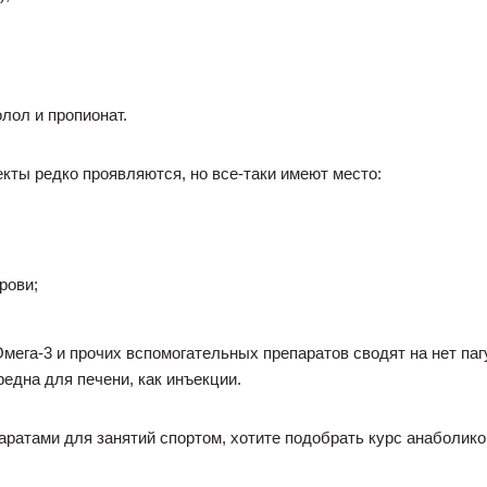
лол и пропионат.
ты редко проявляются, но все-таки имеют место:
рови;
мега-3 и прочих вспомогательных препаратов сводят на нет паг
редна для печени, как инъекции.
атами для занятий спортом, хотите подобрать курс анаболико