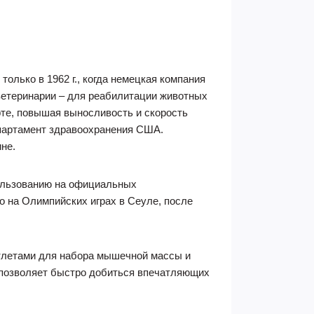
олько в 1962 г., когда немецкая компания
в ветеринарии – для реабилитации животных
те, повышая выносливость и скорость
партамент здравоохранения США.
не.
пользованию на официальных
о на Олимпийских играх в Сеуле, после
атлетами для набора мышечной массы и
 позволяет быстро добиться впечатляющих