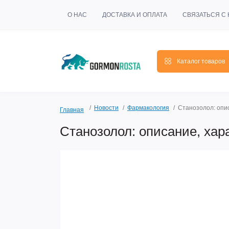
О НАС
ДОСТАВКА И ОПЛАТА
СВЯЗАТЬСЯ С
Каталог товаров
Новости
Фармакология
Станозолол: опис
Главная
Станозолол: описание, хар