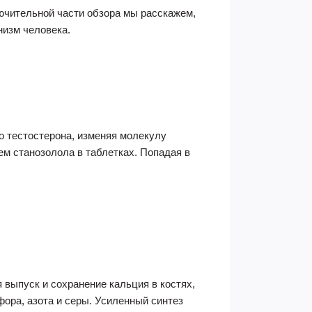
ючительной части обзора мы расскажем,
низм человека.
о тестостерона, изменяя молекулу
ем станозолола в таблетках. Попадая в
 выпуск и сохранение кальция в костях,
ора, азота и серы. Усиленный синтез