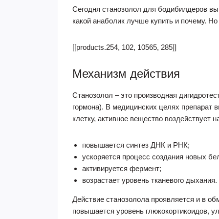
Сегодня станозолол для бодибилдеров вып
какой анаболик лучше купить и почему. Но
[[products.254, 102, 10565, 285]]
Механизм действия
Станозолол – это производная дигидротес
гормона). В медицинских целях препарат 
клетку, активное вещество воздействует н
повышается синтез ДНК и РНК;
ускоряется процесс создания новых бе
активируется фермент;
возрастает уровень тканевого дыхания.
Действие станозолола проявляется и в об
повышается уровень глюкокортикоидов, ул