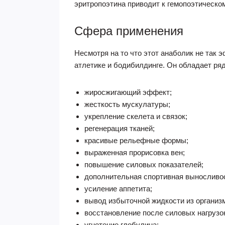
эритропоэтина приводит к гемопоэтическо
Сфера применения
Несмотря на то что этот анаболик не так 
атлетике и бодибилдинге. Он обладает ря
жиросжигающий эффект;
жесткость мускулатуры;
укрепление скелета и связок;
регенерация тканей;
красивые рельефные формы;
выраженная прорисовка вен;
повышение силовых показателей;
дополнительная спортивная выносливо
усиление аппетита;
вывод избыточной жидкости из организ
восстановление после силовых нагрузо
угнетение глобулина;