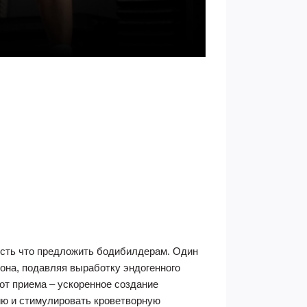
есть что предложить бодибилдерам. Один
рона, подавляя выработку эндогенного
от приема – ускоренное создание
ию и стимулировать кроветворную