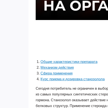
Общие характеристики препарата
Механизм действия
Сфера применения
Курс приема и дозировка станозолола
Сегодня потребитель не ограничен в выбо
из самых популярных синтетических стерои
гормона. Станозолол оказывает действие н
белковых структур. Применение стероида 