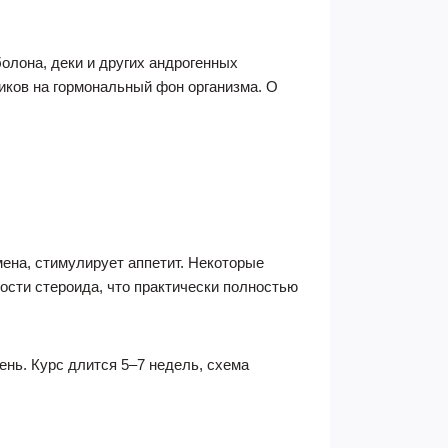
олона, деки и других андрогенных
иков на гормональный фон организма. О
ена, стимулирует аппетит. Некоторые
ости стероида, что практически полностью
ень. Курс длится 5–7 недель, схема