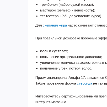
тренболон (набор сухой массы);
мастерон (рельеф и венозность);
тестостерон (общее усиление курса).
Для
сжигания жира
часто сочетают станозо
При правильной дозировке побочные эффек
боли в суставах;
повышение артериального давления;
увеличение количества холестерина в к
появление угрей, потеря волос.
Прием эналаприла, Альфа-17, витаминов О
Таблетированная форма
стероида
не так в
Интересуетесь сертифицированными препар
интернет-магазина.