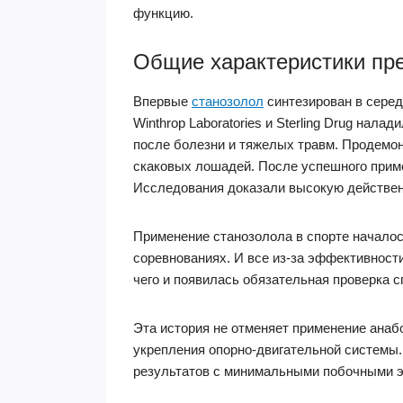
функцию.
Общие характеристики пр
Впервые
станозолол
синтезирован в серед
Winthrop Laboratories и Sterling Drug на
после болезни и тяжелых травм. Продемо
скаковых лошадей. После успешного прим
Исследования доказали высокую действен
Применение станозолола в спорте началос
соревнованиях. И все из-за эффективност
чего и появилась обязательная проверка с
Эта история не отменяет применение анаб
укрепления опорно-двигательной системы
результатов с минимальными побочными 