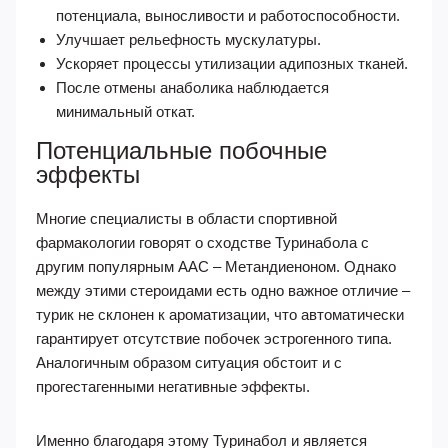
потенциала, выносливости и работоспособности.
Улучшает рельефность мускулатуры.
Ускоряет процессы утилизации адипозных тканей.
После отмены анаболика наблюдается
минимальный откат.
Потенциальные побочные
эффекты
Многие специалисты в области спортивной
фармакологии говорят о сходстве Туринабола с
другим популярным ААС – Метандиеноном. Однако
между этими стероидами есть одно важное отличие –
турик не склонен к ароматизации, что автоматически
гарантирует отсутствие побочек эстрогенного типа.
Аналогичным образом ситуация обстоит и с
прогестагенными негативные эффекты.
Именно благодаря этому Туринабол и является