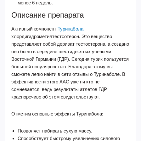
менее 6 недель.
Описание препарата
Активный компонент
Туринабола
–
хлордигидрометилтестсотерон. Это вещество
представляет собой дериват тестостерона, а создано
оно было в середине шестидесятых учеными
Восточной Германии (ГДР). Сегодня турик пользуется
большой популярностью. Благодаря этому вы
сможете легко найти в сети отзывы о Туринаболе. В
эффективности этого ААС уже ни кто не
сомневается, ведь результаты атлетов ГДР
красноречиво об этом свидетельствуют.
Отметим основные эффекты Туринабола:
Позволяет набирать сухую массу.
Способствует быстрому увеличению силового