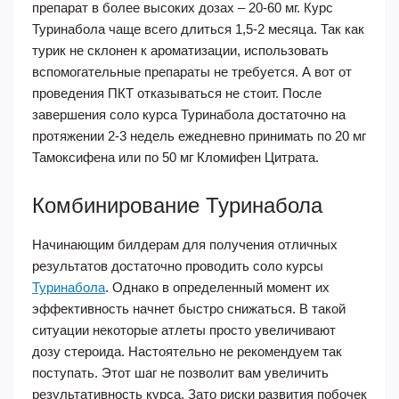
препарат в более высоких дозах – 20-60 мг. Курс
Туринабола чаще всего длиться 1,5-2 месяца. Так как
турик не склонен к ароматизации, использовать
вспомогательные препараты не требуется. А вот от
проведения ПКТ отказываться не стоит. После
завершения соло курса Туринабола достаточно на
протяжении 2-3 недель ежедневно принимать по 20 мг
Тамоксифена или по 50 мг Кломифен Цитрата.
Комбинирование Туринабола
Начинающим билдерам для получения отличных
результатов достаточно проводить соло курсы
Туринабола
. Однако в определенный момент их
эффективность начнет быстро снижаться. В такой
ситуации некоторые атлеты просто увеличивают
дозу стероида. Настоятельно не рекомендуем так
поступать. Этот шаг не позволит вам увеличить
результативность курса. Зато риски развития побочек