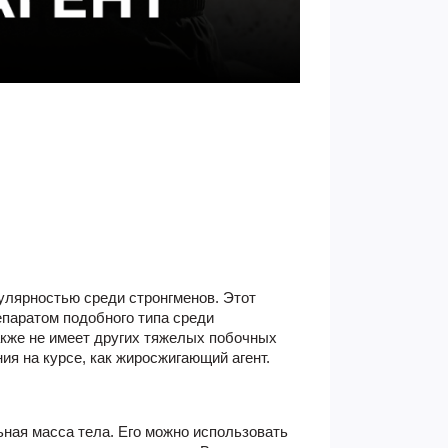
улярностью среди стронгменов. Этот
епаратом подобного типа среди
также не имеет других тяжелых побочных
ия на курсе, как жиросжигающий агент.
ьная масса тела. Его можно использовать