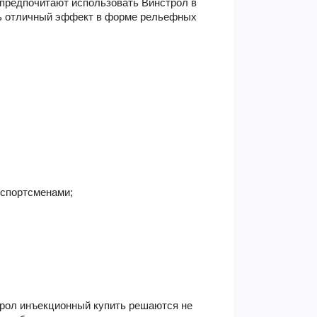
 предпочитают использовать Винстрол в
ить отличный эффект в форме рельефных
:
спортсменами;
рол инъекционный купить
решаются не