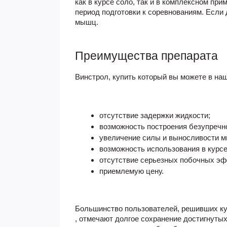
как в курсе соло, так и в комплексном п
период подготовки к соревнованиям. Если
мышц.
Преимущества препарата
Винстрол, купить
который вы можете в на
отсутствие задержки жидкости;
возможность построения безупречн
увеличение силы и выносливости 
возможность использования в курсе
отсутствие серьезных побочных эф
приемлемую цену.
Большинство пользователей, решивших
к
, отмечают долгое сохранение достигнуты