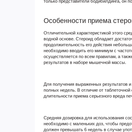
только представители бодибилдинга, он поп
Особенности приема стеро
Отличительной характеристикой этого сред
водной основе. Стероид обладает достато
продолжительность его действия небольша
необходимо вводить его минимум с частот
осуществляется по всем правилам, а такж
результатов в наборе мышечной массы.
Для получения выраженных результатов и 
полных недель. В отличие от таблеточной
длительности приема серьезного вреда печ
Средняя дозировка для использования сос
необходимо с маленьких доз, чтобы предо
должен превышать 6 недель в случае упот