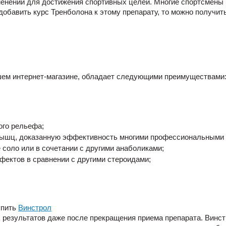
рименении для достижения спортивных целей. Многие спортсмены
 добавить курс Тренболона к этому препарату, то можно получ
шем интернет-магазине, обладает следующими преимуществами
ого рельефа;
мышц, доказанную эффективность многими профессиональными 
 соло или в сочетании с другими анаболиками;
фектов в сравнении с другими стероидами;
упить
Винстрол
х результатов даже после прекращения приема препарата.
Винст