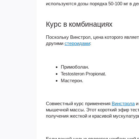
используются дозы порядка 50-100 мг в де
Курс в комбинациях
Поскольку
Винстрол, цена
которого являет
другими
стероидами
:
Примоболан.
Testosteron Propionat.
Мастерон.
Совместный курс применения
Винстрола
и
мышечной массы. Этот короткий эфир тес
получения жесткой и красивой мускулатур
Если вашей целью является наибольший п