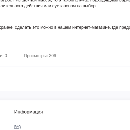
длительного действия или сустаноном на выбор.
краине
, сделать это можно в нашем интернет-магазине, где пр
и: 0
Просмотры: 306
Информация
FAQ