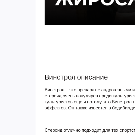
Винстрол описание
Винстрол
– это препарат с андрогенными 
стероид очень популярен среди культурис
культуристов еще и потому, что Винстрол 
эффектов. Он также известен в бодибилдин
Стероид отлично подходит для тех спортс