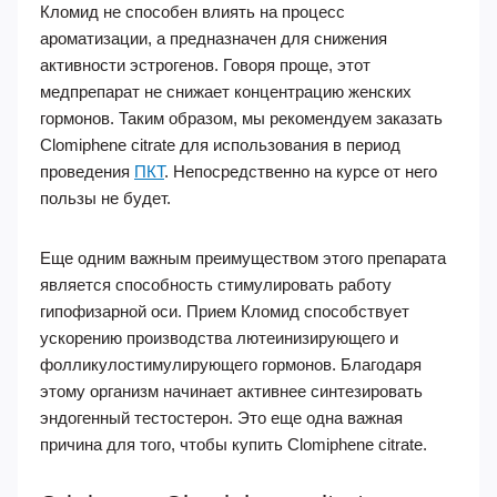
Кломид не способен влиять на процесс
ароматизации, а предназначен для снижения
активности эстрогенов. Говоря проще, этот
медпрепарат не снижает концентрацию женских
гормонов. Таким образом, мы рекомендуем заказать
Clomiphene citrate для использования в период
проведения
ПКТ
. Непосредственно на курсе от него
пользы не будет.
Еще одним важным преимуществом этого препарата
является способность стимулировать работу
гипофизарной оси. Прием Кломид способствует
ускорению производства лютеинизирующего и
фолликулостимулирующего гормонов. Благодаря
этому организм начинает активнее синтезировать
эндогенный тестостерон. Это еще одна важная
причина для того, чтобы купить Clomiphene citrate.