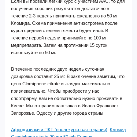
Если вы провели легкий курс с участием ААС, то для
получения хороших результатов достаточно в
течение 2-3 недель принимать ежедневно по 50 мг
Кломида. Схема применения антиэстрогена после
курса средней степени тяжести будет иной. В
течение первой недели принимайте по 100 мг
медпрепарата. Затем на протяжении 15 суток
используйте по 50 мг.
В течение последних двух недель суточная
дозировка составит 25 мг. В заключение заметим, что
цена Clomiphene citrate выглядит максимально
привлекательно. Чтобы приобрести у нас
спортфарму, вам не обязательно нужно проживать в
Киеве. Мы отправим ваш заказ в Ивано-Франковск.
Запорожье, Одессу и другие города страны.
Афродизиаки и ПКТ (послекурсовая терапия)
,
Кломид
Clomiphene citrate 20 mg 50 tab Cygnus