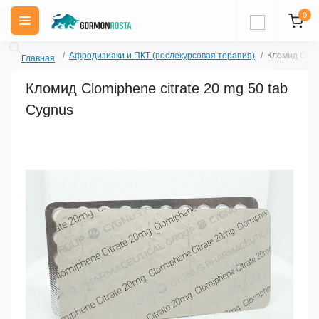
0
Афродизиаки и ПКТ (послекурсовая терапия)
Кломид Clomi
Главная
Кломид Clomiphene citrate 20 mg 50 tab
Cygnus