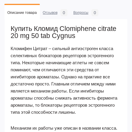
0
0
Описание товара
Отзывов
Вопросы
Купить Кломид Clomiphene citrate
20 mg 50 tab Cygnus
Кломифен Цитрат – сильный антиэстроген класса
селективных блокаторов рецепторов эстрогенного
типа. Некоторые начинающие атлеты не совсем
поминают, чем отличаются эти средства от
ингибиторов ароматазы. Однако на практике все
достаточно просто. Главным отличием между ними
является механизм работы. Если ингибиторы
ароматазы способны снижать активность фермента
ароматазы, то блокаторы рецепторов эстрогенного
типа этой способности лишены.
Механизм их работы уже описан в названии класса.