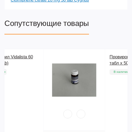
Сопутствующие товары
Провирон SP Proviron 50
табл x 50 мг SP Labs
В наличии