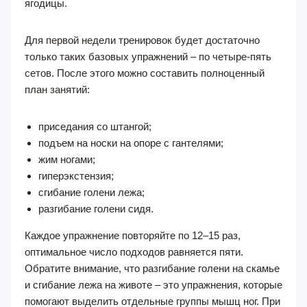
ягодицы.
Для первой недели тренировок будет достаточно
только таких базовых упражнений – по четыре-пять
сетов. После этого можно составить полноценный
план занятий:
приседания со штангой;
подъем на носки на опоре с гантелями;
жим ногами;
гиперэкстензия;
сгибание голени лежа;
разгибание голени сидя.
Каждое упражнение повторяйте по 12–15 раз,
оптимальное число подходов равняется пяти.
Обратите внимание, что разгибание голени на скамье
и сгибание лежа на животе – это упражнения, которые
помогают выделить отдельные группы мышц ног. При