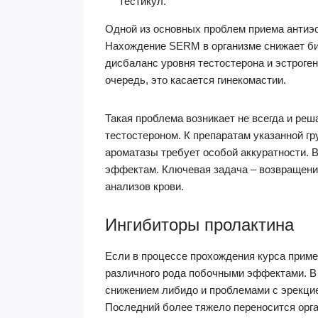
тестикул.
Одной из основных проблем приема антиэст
Нахождение SERM в организме снижает био
дисбаланс уровня тестостерона и эстроген
очередь, это касается гинекомастии.
Такая проблема возникает не всегда и ре
тестостероном. К препаратам указанной гр
ароматазы требует особой аккуратности. 
эффектам. Ключевая задача – возвращение
анализов крови.
Ингибиторы пролактина
Если в процессе прохождения курса приме
различного рода побочными эффектами. В
снижением либидо и проблемами с эрекцие
Последний более тяжело переносится орга