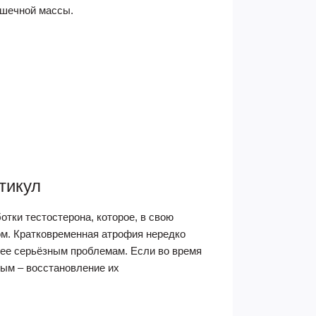
ышечной массы.
тикул
тки тестостерона, которое, в свою
ом. Кратковременная атрофия нередко
лее серьёзным проблемам. Если во время
ым – восстановление их