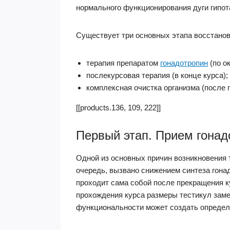
нормального функционирования дуги гипо
Существует три основных этапа восстанов
терапия препаратом
гонадотропин
(по о
послекурсовая терапия (в конце курса);
комплексная очистка организма (после 
[[products.136, 109, 222]]
Первый этап. Прием гонад
Одной из основных причин возникновения 
очередь, вызвано снижением синтеза гон
проходит сама собой после прекращения к
прохождения курса размеры тестикул зам
функциональности может создать определ