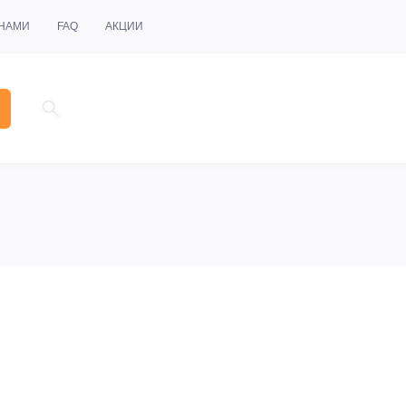
 НАМИ
FAQ
АКЦИИ