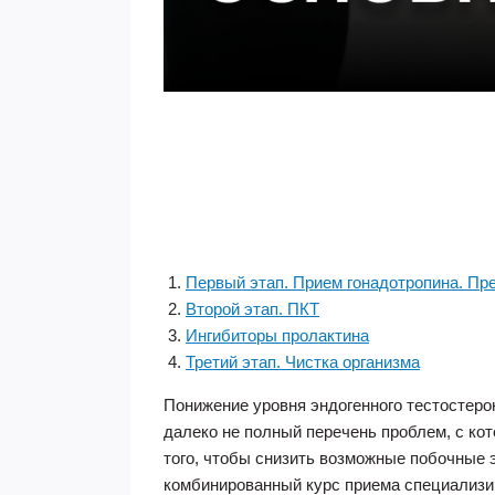
Первый этап. Прием гонадотропина. Пр
Второй этап. ПКТ
Ингибиторы пролактина
Третий этап. Чистка организма
Понижение уровня эндогенного тестостеро
далеко не полный перечень проблем, с ко
того, чтобы снизить возможные побочные 
комбинированный курс приема специализи