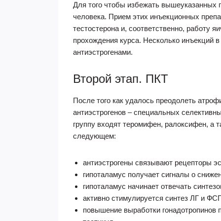
Для того чтобы избежать вышеуказанных п
человека. Прием этих инъекционных препа
тестостерона и, соответственно, работу я
прохождения курса. Несколько инъекций в
антиэстрогенами.
Второй этап. ПКТ
После того как удалось преодолеть атро
антиэстрогенов – специальных селективн
группу входят теромифен, ралоксифен, а 
следующем:
антиэстрогены связывают рецепторы эс
гипоталамус получает сигналы о снижен
гипоталамус начинает отвечать синтезо
активно стимулируется синтез ЛГ и ФСГ
повышение выработки гонадотропинов 