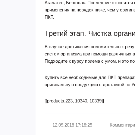
Агалатес, Берголак. Последние относятся 
применения на порядок ниже, чем у ориги
ПКТ.
Третий этап. Чистка орган
В случае достижения положительных резул
систем организма при помощи различных а
Подходите к курсу приема с умом, и это п
Купить все необходимые для ПКТ препарат
оригинальную продукцию с доставкой по У
[[products.223, 10340, 10339]]
12.09.2018 17:18:25
Комментари