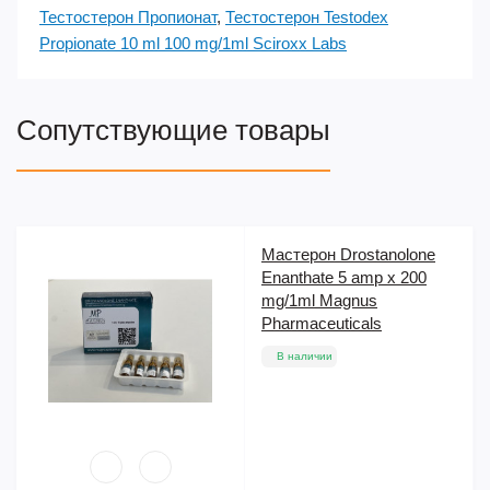
Тестостерон Пропионат
,
Тестостерон Testodex
Propionate 10 ml 100 mg/1ml Sciroxx Labs
Сопутствующие товары
Мастерон Drostanolone
Enanthate 5 amp x 200
mg/1ml Magnus
Pharmaceuticals
В наличии