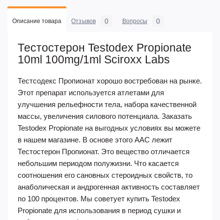
0
0
Описание товара
Отзывов
Вопросы
Тестостерон Testodex Propionate
10ml 100mg/1ml Sciroxx Labs
Тестсодекс Пропионат хорошо востребован на рынке.
Этот препарат используется атлетами для
улучшения рельефности тела, набора качественной
массы, увеличения силового потенциала. Заказать
Testodex Propionate на выгодных условиях вы можете
в нашем магазине. В основе этого ААС лежит
Тестостерон Пропионат. Это вещество отличается
небольшим периодом полужизни. Что касается
соотношения его сановных стероидных свойств, то
анаболическая и андрогенная активность составляет
по 100 процентов. Мы советует купить Testodex
Propionate для использования в период сушки и