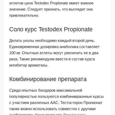
атлетов цена Testodex Propionate имеет важное
значение. Следует признать, что выглядит она
привлекательно.
Соло курс Testodex Propionate
Делать уколы необходимо каждый второй день.
Единовременная дозировка анаболика составляет
100 мг. Опытные атлеты могут увеличить ее в два
раза. Также рекомендуем ввести в состав курса
ингибитор ароматазы.
Комбинирование препарата
Среди опытных билдеров максимальной
популярностью пользуются комбинивраонные курсы
с участием различных ААС. Тестостерон Пропионат
также можно использовать совместно с другими
анаболиками. Чаще всего это
Дростанолон
,