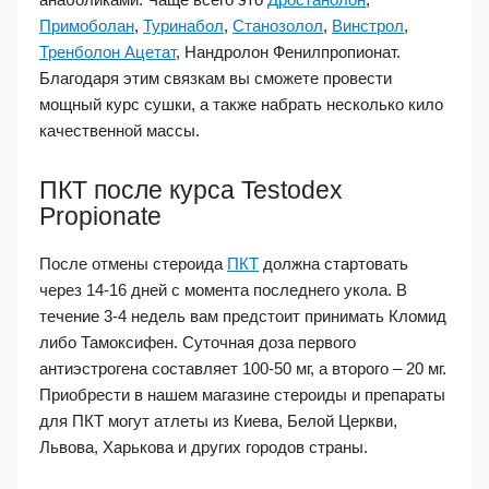
Примоболан
,
Туринабол
,
Станозолол
,
Винстрол
,
Тренболон Ацетат
, Нандролон Фенилпропионат.
Благодаря этим связкам вы сможете провести
мощный курс сушки, а также набрать несколько кило
качественной массы.
ПКТ после курса Testodex
Propionate
После отмены стероида
ПКТ
должна стартовать
через 14-16 дней с момента последнего укола. В
течение 3-4 недель вам предстоит принимать Кломид
либо Тамоксифен. Суточная доза первого
антиэстрогена составляет 100-50 мг, а второго – 20 мг.
Приобрести в нашем магазине стероиды и препараты
для ПКТ могут атлеты из Киева, Белой Церкви,
Львова, Харькова и других городов страны.