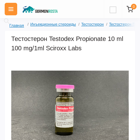
0
Инъекционные стероиды
Тестостерон
Тестостерон Пр
Главная
Тестостерон Testodex Propionate 10 ml
100 mg/1ml Sciroxx Labs