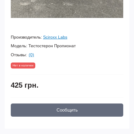
Производитель:
Sciroxx Labs
Модель:
Тестостерон Пропионат
Отзывы:
(0)
Нет в наличии
425 грн.
Сообщить